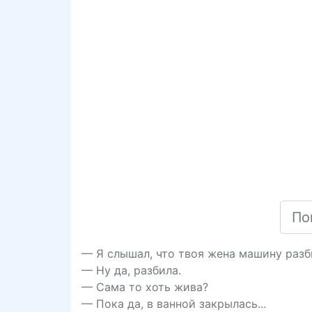
— Я слышал, что твоя жена машину разб
— Ну да, разбила.
— Сама то хоть жива?
— Пока да, в ванной закрылась...