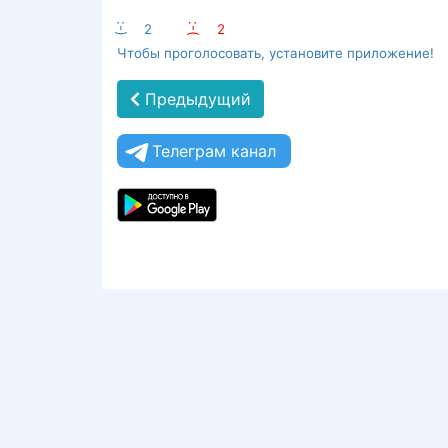
:-)
2
:-(
2
Чтобы проголосовать, установите приложение!
Предыдущий
Телеграм канал