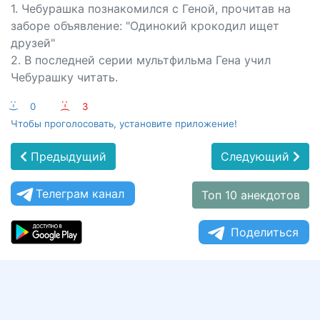
1. Чебурашка познакомился с Геной, прочитав на
заборе объявление: "Одинокий крокодил ищет
друзей"
2. В последней серии мультфильма Гена учил
Чебурашку читать.
:-)
0
:-(
3
Чтобы проголосовать, установите приложение!
Предыдущий
Следующий
Телеграм канал
Топ 10 анекдотов
Поделиться