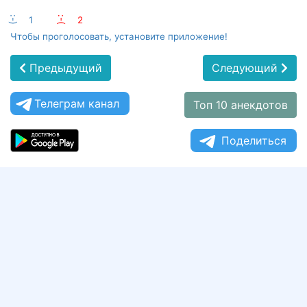
:-)
1
:-(
2
Чтобы проголосовать, установите приложение!
Предыдущий
Следующий
Телеграм канал
Топ 10 анекдотов
Поделиться