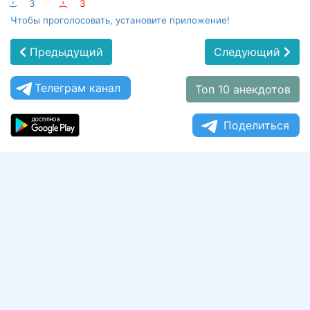
:-)
3
:-(
3
Чтобы проголосовать, установите приложение!
Предыдущий
Следующий
Телеграм канал
Топ 10 анекдотов
Поделиться