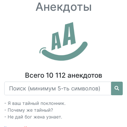
Анекдоты
Всего 10 112 анекдотов
- Я ваш тайный поклонник.
- Почему же тайный?
- Не дай бог жена узнает.