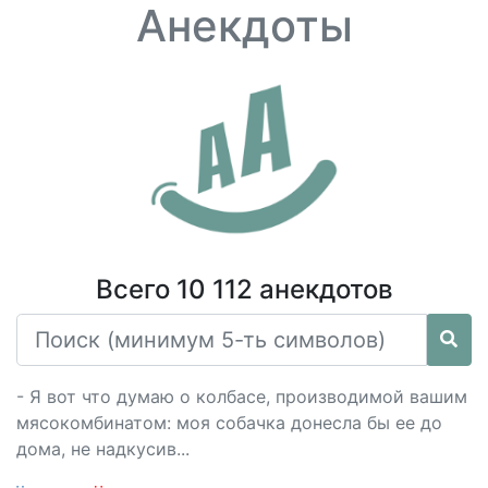
Анекдоты
Всего 10 112 анекдотов
- Я вот что думаю о колбасе, производимой вашим
мясокомбинатом: моя собачка донесла бы ее до
дома, не надкусив...