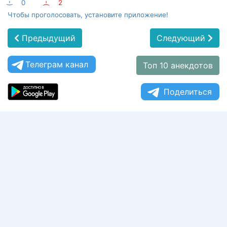
:-)
0
:-(
2
Чтобы проголосовать, установите приложение!
Предыдущий
Следующий
Телеграм канал
Топ 10 анекдотов
Поделиться