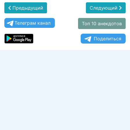
Предыдущий
Следующий
Телеграм канал
Топ 10 анекдотов
Поделиться