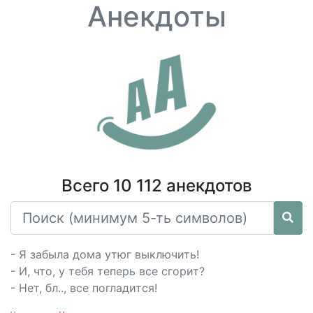
Анекдоты
Всего 10 112 анекдотов
- Я забыла дома утюг выключить!
- И, что, у тебя теперь все сгорит?
- Нет, бл.., все погладится!