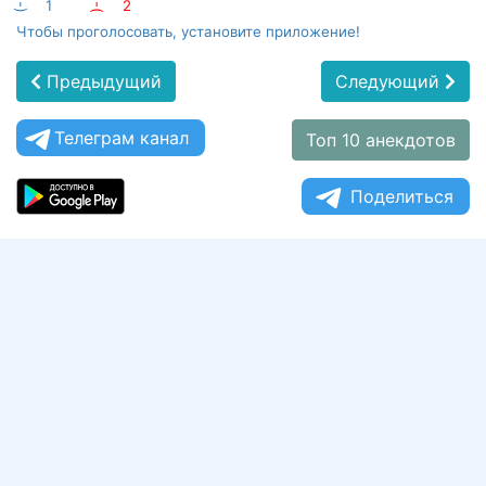
:-)
1
:-(
2
Чтобы проголосовать, установите приложение!
Предыдущий
Следующий
Телеграм канал
Топ 10 анекдотов
Поделиться