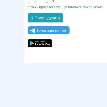
:-)
6
:-(
3
Чтобы проголосовать, установите приложение!
Предыдущий
Телеграм канал