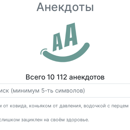
Анекдоты
Всего 10 112 анекдотов
м от ковида, коньяком от давления, водочкой с перцем
 слишком зациклен на своём здоровье.