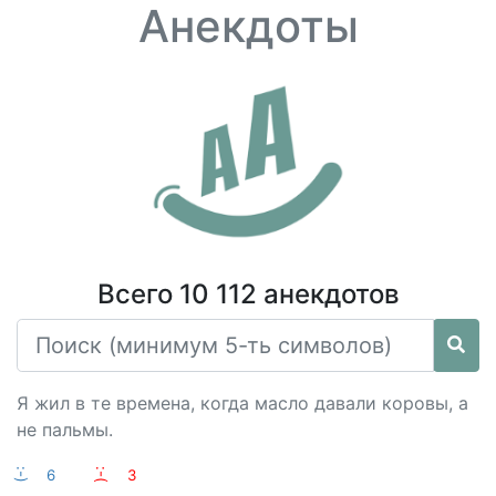
Анекдоты
Всего 10 112 анекдотов
Я жил в те времена, когда масло давали коровы, а
не пальмы.
:-)
6
:-(
3