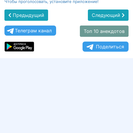
Чтобы проголосовать, установите приложение!
Предыдущий
Следующий
Телеграм канал
Топ 10 анекдотов
Поделиться