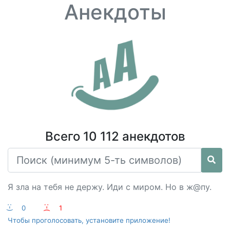
Анекдоты
Всего 10 112 анекдотов
Я зла на тебя не держу. Иди с миром. Но в ж@пу.
:-)
0
:-(
1
Чтобы проголосовать, установите приложение!