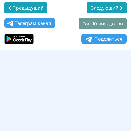
Предыдущий
Следующий
Телеграм канал
Топ 10 анекдотов
Поделиться