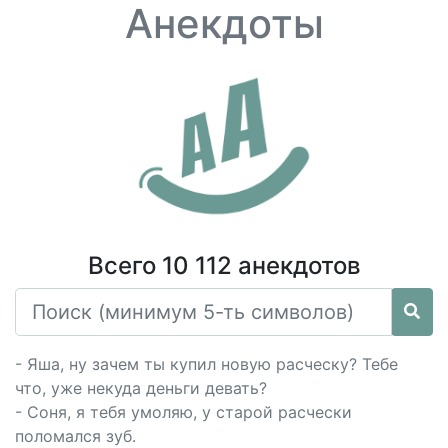
Анекдоты
Всего 10 112 анекдотов
- Яша, ну зачем ты купил новую расческу? Тебе
что, уже некуда деньги девать?
- Соня, я тебя умоляю, у старой расчески
поломался зуб.