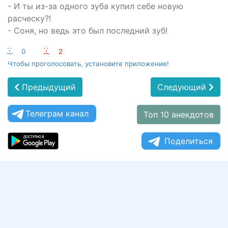
- И ты из-за одного зуба купил себе новую
расческу?!
- Соня, но ведь это был последний зуб!
:-)
0
:-(
2
Чтобы проголосовать, установите приложение!
Предыдущий
Следующий
Телеграм канал
Топ 10 анекдотов
Поделиться