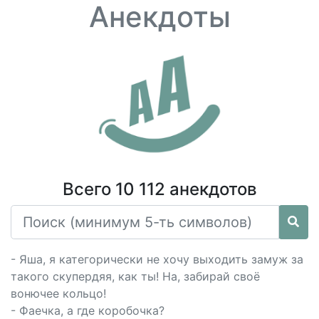
Анекдоты
Всего 10 112 анекдотов
- Яша, я категорически не хочу выходить замуж за
такого скупердяя, как ты! На, забирай своё
вонючее кольцо!
- Фаечка, а где коробочка?