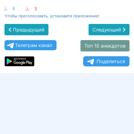
:-)
5
:-(
3
Чтобы проголосовать, установите приложение!
Предыдущий
Следующий
Телеграм канал
Топ 10 анекдотов
Поделиться