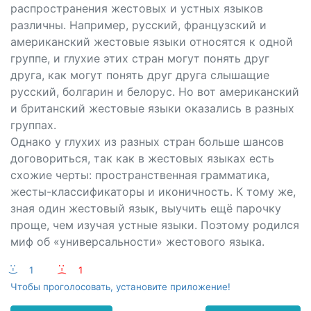
распространения жестовых и устных языков
различны. Например, русский, французский и
американский жестовые языки относятся к одной
группе, и глухие этих стран могут понять друг
друга, как могут понять друг друга слышащие
русский, болгарин и белорус. Но вот американский
и британский жестовые языки оказались в разных
группах.
Однако у глухих из разных стран больше шансов
договориться, так как в жестовых языках есть
схожие черты: пространственная грамматика,
жесты-классификаторы и иконичность. К тому же,
зная один жестовый язык, выучить ещё парочку
проще, чем изучая устные языки. Поэтому родился
миф об «универсальности» жестового языка.
:-)
1
:-(
1
Чтобы проголосовать, установите приложение!