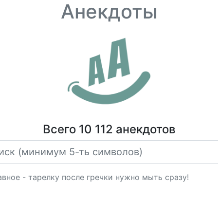
Анекдоты
Всего 10 112 анекдотов
авное - тарелку после гречки нужно мыть сразу!