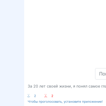
За 20 лет своей жизни, я понял самое гл
:-)
2
:-(
2
Чтобы проголосовать, установите приложение!