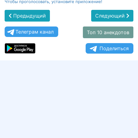
Чтобы проголосовать, установите приложение!
Предыдущий
Следующий
Телеграм канал
Топ 10 анекдотов
Поделиться