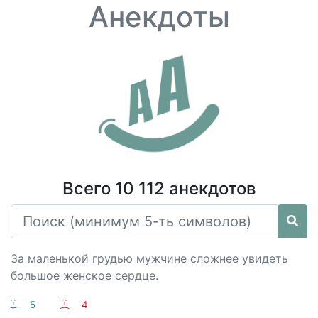
Анекдоты
Всего 10 112 анекдотов
За маленькой грудью мужчине сложнее увидеть
большое женское сердце.
:-)
5
:-(
4