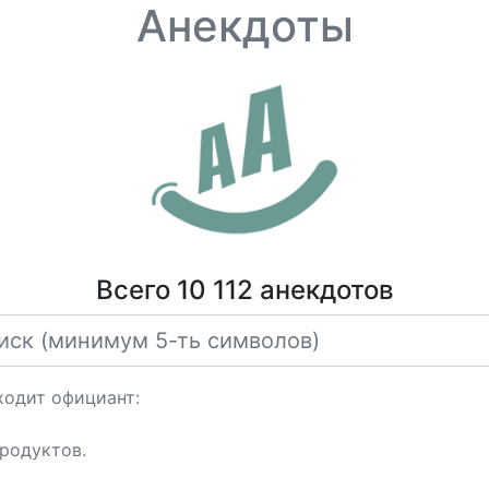
Анекдоты
Всего 10 112 анекдотов
ходит официант:
продуктов.