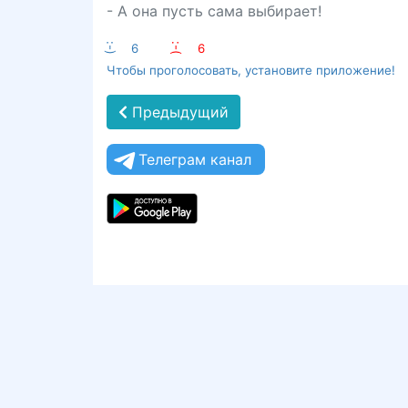
- А она пусть сама выбирает!
:-)
6
:-(
6
Чтобы проголосовать, установите приложение!
Предыдущий
Телеграм канал