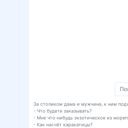
За столиком дама и мужчина, к ним под
- Что будете заказывать?
- Мне что-нибудь экзотическое из море
- Как насчёт каракатицы?