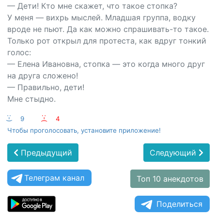
— Дети! Кто мне скажет, что такое стопка?
У меня — вихрь мыслей. Младшая группа, водку
вроде не пьют. Да как можно спрашивать-то такое.
Только рот открыл для протеста, как вдруг тонкий
голос:
— Елена Ивановна, стопка — это когда много друг
на друга сложено!
— Правильно, дети!
Мне стыдно.
:-)
9
:-(
4
Чтобы проголосовать, установите приложение!
Предыдущий
Следующий
Телеграм канал
Топ 10 анекдотов
Поделиться