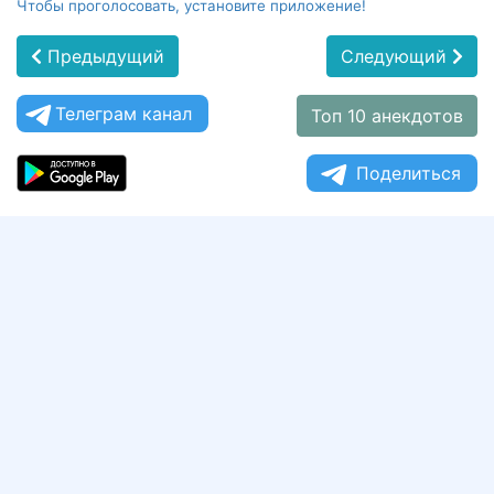
Чтобы проголосовать, установите приложение!
Предыдущий
Следующий
Телеграм канал
Топ 10 анекдотов
Поделиться