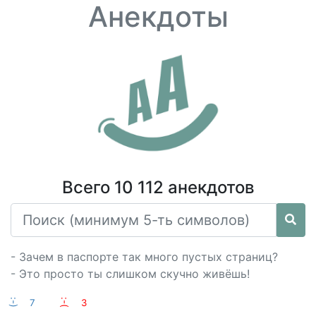
Анекдоты
Всего 10 112 анекдотов
- Зачем в паспорте так много пустых страниц?
- Это просто ты слишком скучно живёшь!
:-)
7
:-(
3