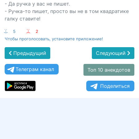
- Да ручка у вас не пишет.
- Ручка-то пишет, просто вы не в том квадратике
галку ставите!
:-)
5
:-(
2
Чтобы проголосовать, установите приложение!
Предыдущий
Следующий
Телеграм канал
Топ 10 анекдотов
Поделиться