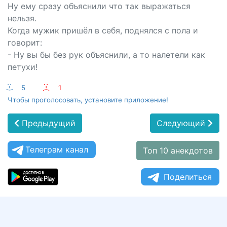
Ну ему сразу объяснили что так выражаться
нельзя.
Когда мужик пришёл в себя, поднялся с пола и
говорит:
- Ну вы бы без рук объяснили, а то налетели как
петухи!
:-)
5
:-(
1
Чтобы проголосовать, установите приложение!
Предыдущий
Следующий
Телеграм канал
Топ 10 анекдотов
Поделиться