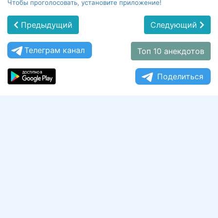
Чтобы проголосовать, установите приложение!
Предыдущий
Следующий
Телеграм канал
Топ 10 анекдотов
Поделиться