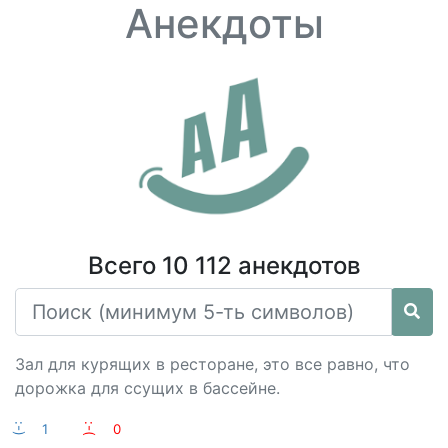
Анекдоты
Всего 10 112 анекдотов
Зал для курящих в ресторане, это все равно, что
дорожка для ссущих в бассейне.
:-)
1
:-(
0