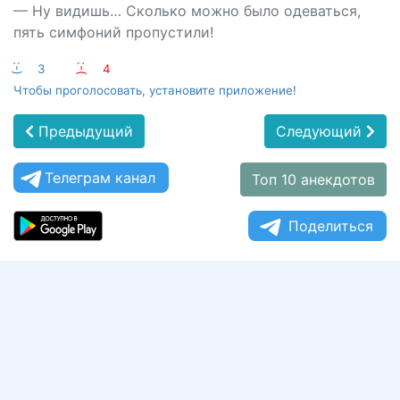
— Ну видишь… Сколько можно было одеваться,
пять симфоний пропустили!
:-)
3
:-(
4
Чтобы проголосовать, установите приложение!
Предыдущий
Следующий
Телеграм канал
Топ 10 анекдотов
Поделиться