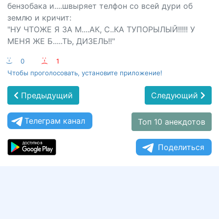
бензобака и....швыряет телфон со всей дури об
землю и кричит:
"НУ ЧТОЖЕ Я ЗА М....АК, С..КА ТУПОРЫЛЫЙ!!!!! У
МЕНЯ ЖЕ Б.....ТЬ, ДИЗЕЛЬ!!"
:-)
0
:-(
1
Чтобы проголосовать, установите приложение!
Предыдущий
Следующий
Телеграм канал
Топ 10 анекдотов
Поделиться