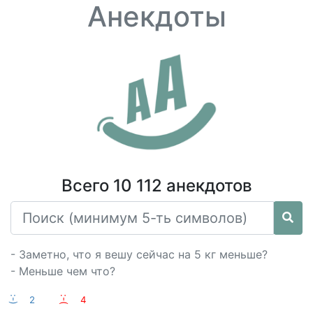
Анекдоты
Всего 10 112 анекдотов
- Заметно, что я вешу сейчас на 5 кг меньше?
- Меньше чем что?
:-)
2
:-(
4