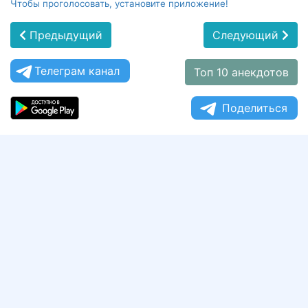
Чтобы проголосовать, установите приложение!
Предыдущий
Следующий
Телеграм канал
Топ 10 анекдотов
Поделиться