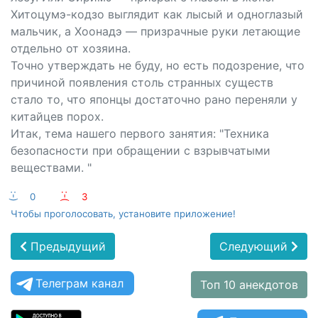
Хитоцумэ-кодзо выглядит как лысый и одноглазый
мальчик, а Хоонадэ — призрачные руки летающие
отдельно от хозяина.
Точно утверждать не буду, но есть подозрение, что
причиной появления столь странных существ
стало то, что японцы достаточно рано переняли у
китайцев порох.
Итак, тема нашего первого занятия: "Техника
безопасности при обращении с взрывчатыми
веществами. "
:-)
0
:-(
3
Чтобы проголосовать, установите приложение!
Предыдущий
Следующий
Телеграм канал
Топ 10 анекдотов