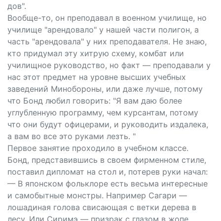
дов".
Вообще-то, он преподавал в военном училище, но
училище "арендовало" у нашей части полигон, а
часть "арендовала" у них преподавателя. Не знаю,
кто придумал эту хитрую схему, комбат или
училищное руководство, но факт — преподавали у
нас этот предмет на уровне высших учебных
заведений Минобороны, или даже лучше, потому
что Бонд любил говорить: "Я вам даю более
углубленную программу, чем курсантам, потому
что они будут офицерами, и руководить издалека,
а вам во все это руками лезть. "
Первое занятие проходило в учебном классе.
Бонд, представившись в своем фирменном стиле,
поставил дипломат на стол и, потерев руки начал:
— В японском фольклоре есть весьма интересные
и самобытные монстры. Например Сагари —
лошадиная голова свисающая с ветки дерева в
лесу. Или Сиримэ — призрак с глазом в жопе.