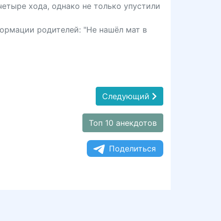
четыре хода, однако не только упустили
формации родителей: "Не нашёл мат в
Следующий
Топ 10 анекдотов
Поделиться