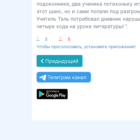
подоконнике, два ученика потихоньку иг
этот шанс, но и сами попали под разгро
Учитель Таль потребовал дневник наруш
четыре хода на уроке литературы! ".
:-)
5
:-(
5
Чтобы проголосовать, установите приложение!
Предыдущий
Телеграм канал