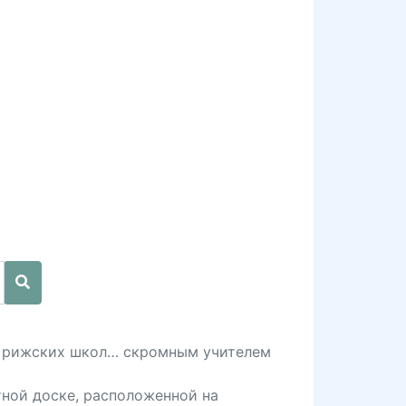
из рижских школ… скромным учителем
тной доске, расположенной на