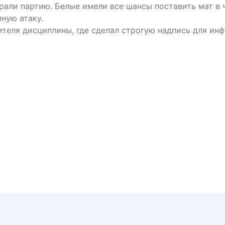
рали партию. Белые имели все шансы поставить мат в 
мную атаку.
ителя дисциплины, где сделал строгую надпись для ин