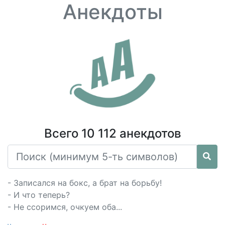
Анекдоты
Всего 10 112 анекдотов
- Записался на бокс, а брат на борьбу!
- И что теперь?
- Не ссоримся, очкуем оба...