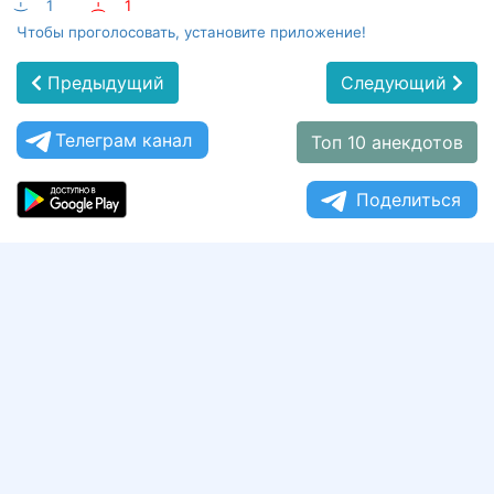
:-)
1
:-(
1
Чтобы проголосовать, установите приложение!
Предыдущий
Следующий
Телеграм канал
Топ 10 анекдотов
Поделиться