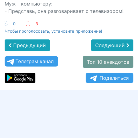
Муж - компьютеру:
- Представь, она разговаривает с телевизором!
:-)
0
:-(
3
Чтобы проголосовать, установите приложение!
Предыдущий
Следующий
Телеграм канал
Топ 10 анекдотов
Поделиться