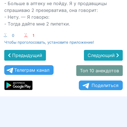
- Больше в аптеку не пойду. Я у продавщицы
спрашиваю 2 презерватива, она говорит:
- Нету. — Я говорю:
- Tогда дайте мне 2 пипетки.
:-)
0
:-(
1
Чтобы проголосовать, установите приложение!
Предыдущий
Следующий
Телеграм канал
Топ 10 анекдотов
Поделиться