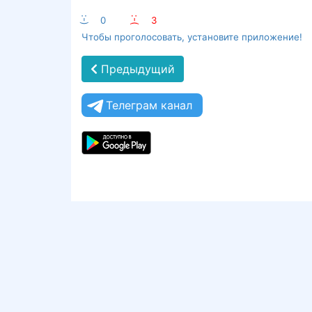
:-)
0
:-(
3
Чтобы проголосовать, установите приложение!
Предыдущий
Телеграм канал