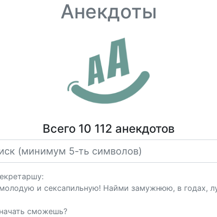
Анекдоты
Всего 10 112 анекдотов
секретаршу:
 молодую и ceкcапильную! Найми замужнюю, в годах, 
 начать сможешь?