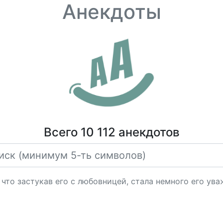
Анекдоты
Всего 10 112 анекдотов
что застукав его с любовницей, стала немного его ува