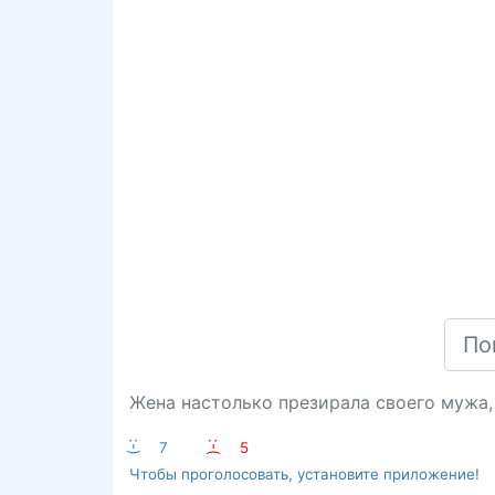
Жена настолько презирала своего мужа, 
:-)
7
:-(
5
Чтобы проголосовать, установите приложение!