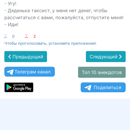
- Угу!
- Дяденька таксист, у меня нет денег, чтобы
рассчитаться с вами, пожалуйста, отпустите меня!
- Иди!
:-)
0
:-(
2
Чтобы проголосовать, установите приложение!
Предыдущий
Следующий
Телеграм канал
Топ 10 анекдотов
Поделиться