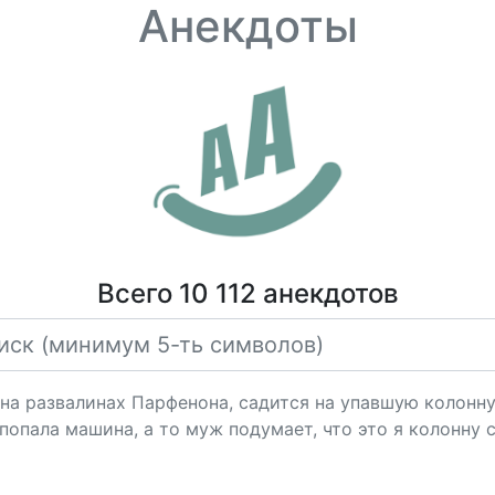
Анекдоты
Всего 10 112 анекдотов
на развалинах Парфенона, садится на упавшую колонну
 попала машина, а то муж подумает, что это я колонну 