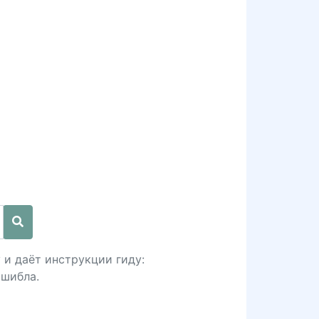
 и даёт инструкции гиду:
сшибла.