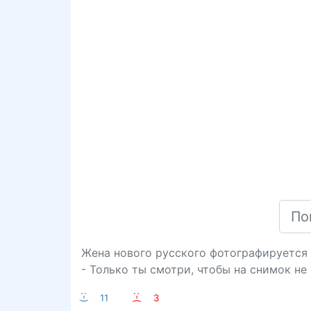
Жена нового русского фотографируется 
- Только ты смотри, чтобы на снимок не
:-)
11
:-(
3