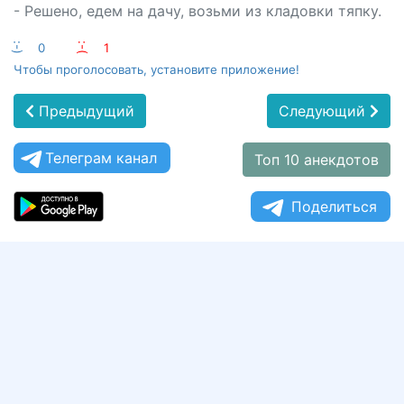
- Решено, едем на дачу, возьми из кладовки тяпку.
:-)
0
:-(
1
Чтобы проголосовать, установите приложение!
Предыдущий
Следующий
Телеграм канал
Топ 10 анекдотов
Поделиться