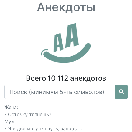
Анекдоты
Всего 10 112 анекдотов
Жена:
- Соточку тяпнешь?
Муж:
- Я и две могу тяпнуть, запросто!