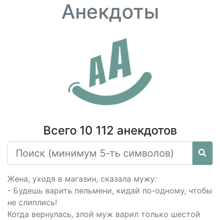
Анекдоты
Всего 10 112 анекдотов
Жена, уходя в магазин, сказала мужу:
- Будешь варить пельмени, кидай по-одному, чтобы
не слиплись!
Когда вернулась, злой муж варил только шестой