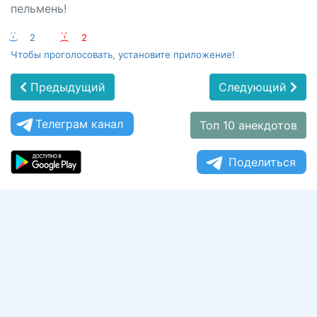
пельмень!
:-)
2
:-(
2
Чтобы проголосовать, установите приложение!
Предыдущий
Следующий
Телеграм канал
Топ 10 анекдотов
Поделиться