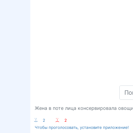
Жена в поте лица консервировала овощи,
:-)
2
:-(
2
Чтобы проголосовать, установите приложение!