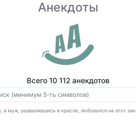
Анекдоты
Всего 10 112 анекдотов
 а муж, развалившись в кресле, любовался на этот зак