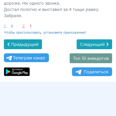
дороже. Ни одного звонка.
Достал полотно и выставил за 4 тыщи рамку.
Забрали.
:-)
0
:-(
1
Чтобы проголосовать, установите приложение!
Предыдущий
Следующий
Телеграм канал
Топ 10 анекдотов
Поделиться