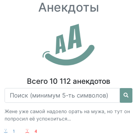
Анекдоты
Всего 10 112 анекдотов
Жене уже самой надоело орать на мужа, но тут он
попросил её успокоиться...
:-)
1
:-(
4