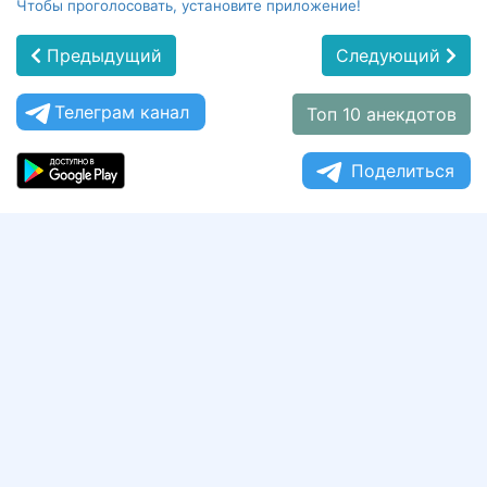
Чтобы проголосовать, установите приложение!
Предыдущий
Следующий
Телеграм канал
Топ 10 анекдотов
Поделиться