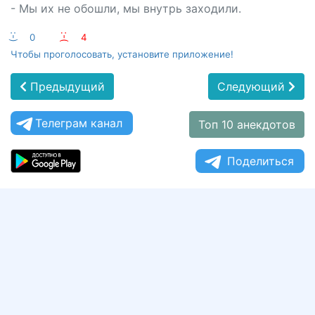
- Мы их не обошли, мы внутрь заходили.
:-)
0
:-(
4
Чтобы проголосовать, установите приложение!
Предыдущий
Следующий
Телеграм канал
Топ 10 анекдотов
Поделиться