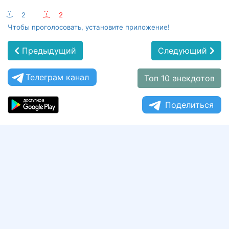
:-)
2
:-(
2
Чтобы проголосовать, установите приложение!
Предыдущий
Следующий
Телеграм канал
Топ 10 анекдотов
Поделиться