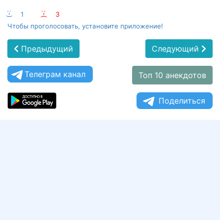
:-)
1
:-(
3
Чтобы проголосовать, установите приложение!
Предыдущий
Следующий
Телеграм канал
Топ 10 анекдотов
Поделиться