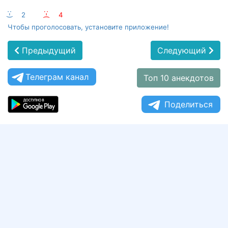
:-)
2
:-(
4
Чтобы проголосовать, установите приложение!
Предыдущий
Следующий
Телеграм канал
Топ 10 анекдотов
Поделиться