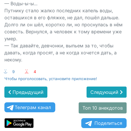
— Воды-ы-ы...
Путнику стало жалко последних капель воды,
оставшихся в его фляжке, не дал, пошёл дальше.
Долго ли он шёл, коротко ли, но проснулась в нём
совесть. Вернулся, а человек к тому времени уже
умер.
— Так давайте, девчонки, выпьем за то, чтобы
давать, когда просят, а не когда хочется дать, а
некому.
:-)
9
:-(
4
Чтобы проголосовать, установите приложение!
Предыдущий
Следующий
Телеграм канал
Топ 10 анекдотов
Поделиться