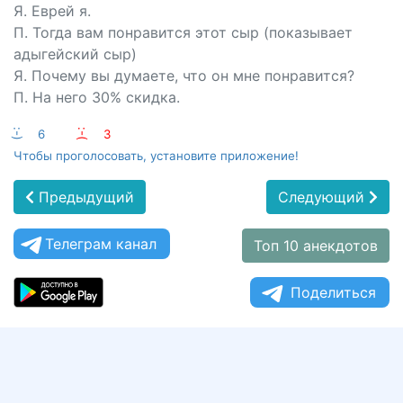
Я. Еврей я.
П. Тогда вам понравится этот сыр (показывает
адыгейский сыр)
Я. Почему вы думаете, что он мне понравится?
П. На него 30% скидка.
:-)
6
:-(
3
Чтобы проголосовать, установите приложение!
Предыдущий
Следующий
Телеграм канал
Топ 10 анекдотов
Поделиться