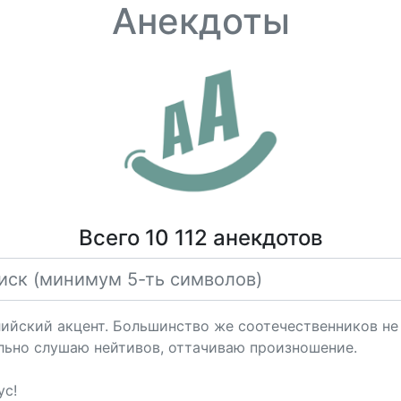
Анекдоты
Всего 10 112 анекдотов
лийский акцент. Большинство же соотечественников не
льно слушаю нейтивов, оттачиваю произношение.
ус!