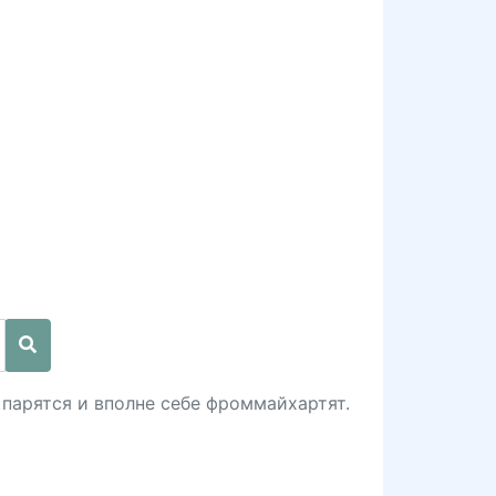
 парятся и вполне себе фроммайхартят.