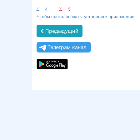
:-)
4
:-(
5
Чтобы проголосовать, установите приложение!
Предыдущий
Телеграм канал