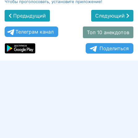
Чтобы проголосовать, установите приложение!
Предыдущий
Следующий
Телеграм канал
Топ 10 анекдотов
Поделиться