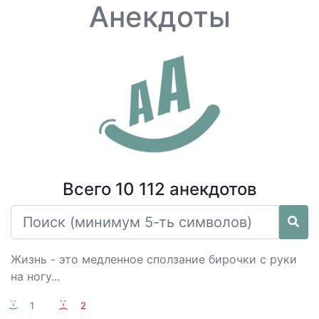
Анекдоты
Всего 10 112 анекдотов
Жизнь - это медленное сползание бирочки с руки
на ногу...
:-)
1
:-(
2