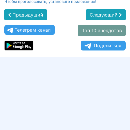
Чтобы проголосовать, установите приложение!
Предыдущий
Следующий
Телеграм канал
Топ 10 анекдотов
Поделиться