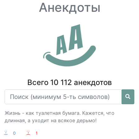
Анекдоты
Всего 10 112 анекдотов
Жизнь - как туалетная бумага. Кажется, что
длинная, а уходит на всякое дерьмо!
:-)
0
:-(
1