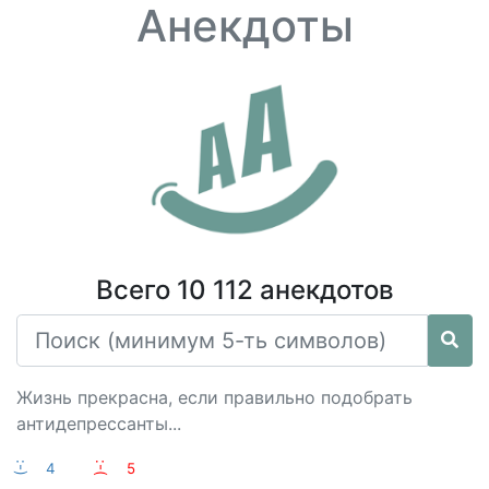
Анекдоты
Всего 10 112 анекдотов
Жизнь прекрасна, если правильно подобрать
антидепрессанты...
:-)
4
:-(
5