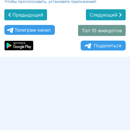
Чтобы проголосовать, установите приложение!
Предыдущий
Следующий
Телеграм канал
Топ 10 анекдотов
Поделиться