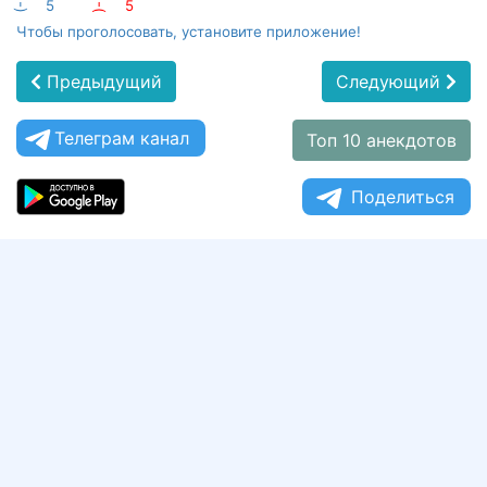
:-)
5
:-(
5
Чтобы проголосовать, установите приложение!
Предыдущий
Следующий
Телеграм канал
Топ 10 анекдотов
Поделиться