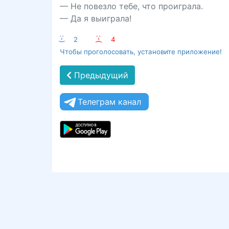
— Не повезло тебе, что проиграла.
— Да я выиграла!
:-)
2
:-(
4
Чтобы проголосовать, установите приложение!
Предыдущий
Телеграм канал