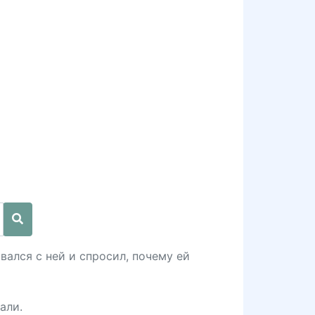
вался с ней и спросил, почему ей
али.